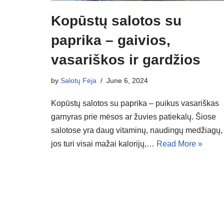
Kopūstų salotos su
paprika – gaivios,
vasariškos ir gardžios
by
Salotų Fėja
June 6, 2024
Kopūstų salotos su paprika – puikus vasariškas
garnyras prie mėsos ar žuvies patiekalų. Šiose
salotose yra daug vitaminų, naudingų medžiagų,
jos turi visai mažai kalorijų,…
Read More »