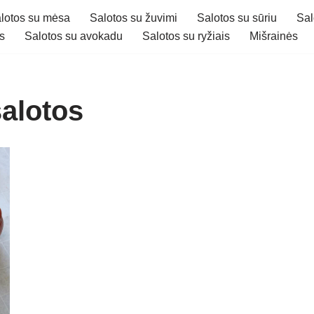
lotos su mėsa
Salotos su žuvimi
Salotos su sūriu
Sal
s
Salotos su avokadu
Salotos su ryžiais
Mišrainės
alotos