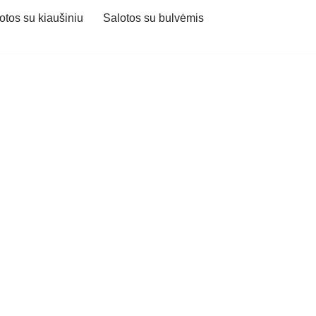
otos su kiaušiniu
Salotos su bulvėmis