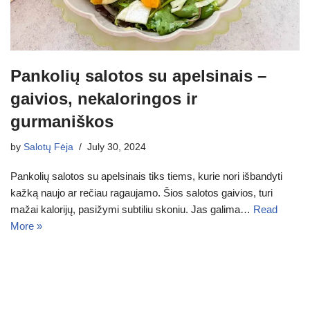
Pankolių salotos su apelsinais –
gaivios, nekaloringos ir
gurmaniškos
by
Salotų Fėja
July 30, 2024
Pankolių salotos su apelsinais tiks tiems, kurie nori išbandyti
kažką naujo ar rečiau ragaujamo. Šios salotos gaivios, turi
mažai kalorijų, pasižymi subtiliu skoniu. Jas galima…
Read
More »