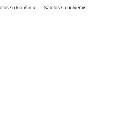
otos su kiaušiniu
Salotos su bulvėmis