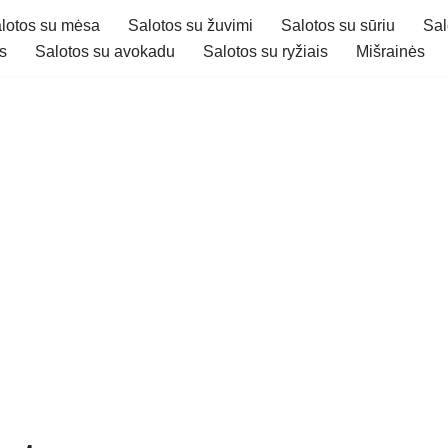
lotos su mėsa
Salotos su žuvimi
Salotos su sūriu
Sal
s
Salotos su avokadu
Salotos su ryžiais
Mišrainės