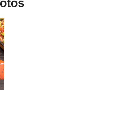
lotos