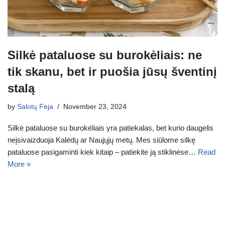
Silkė pataluose su burokėliais: ne
tik skanu, bet ir puošia jūsų šventinį
stalą
by
Salotų Fėja
November 23, 2024
Silkė pataluose su burokėliais yra patiekalas, bet kurio daugelis
neįsivaizduoja Kalėdų ar Naujųjų metų. Mes siūlome silkę
pataluose pasigaminti kiek kitaip – patiekite ją stiklinėse…
Read
More »