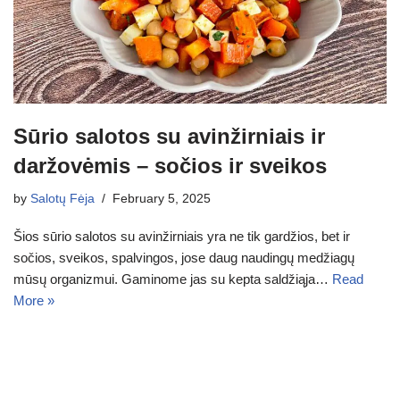
Sūrio salotos su avinžirniais ir
daržovėmis – sočios ir sveikos
by
Salotų Fėja
February 5, 2025
Šios sūrio salotos su avinžirniais yra ne tik gardžios, bet ir
sočios, sveikos, spalvingos, jose daug naudingų medžiagų
mūsų organizmui. Gaminome jas su kepta saldžiąja…
Read
More »