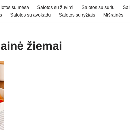
lotos su mėsa
Salotos su žuvimi
Salotos su sūriu
Sal
s
Salotos su avokadu
Salotos su ryžiais
Mišrainės
rainė žiemai