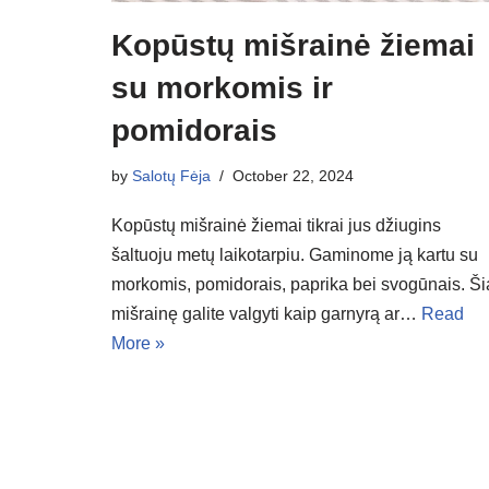
Kopūstų mišrainė žiemai
su morkomis ir
pomidorais
by
Salotų Fėja
October 22, 2024
Kopūstų mišrainė žiemai tikrai jus džiugins
šaltuoju metų laikotarpiu. Gaminome ją kartu su
morkomis, pomidorais, paprika bei svogūnais. Ši
mišrainę galite valgyti kaip garnyrą ar…
Read
More »