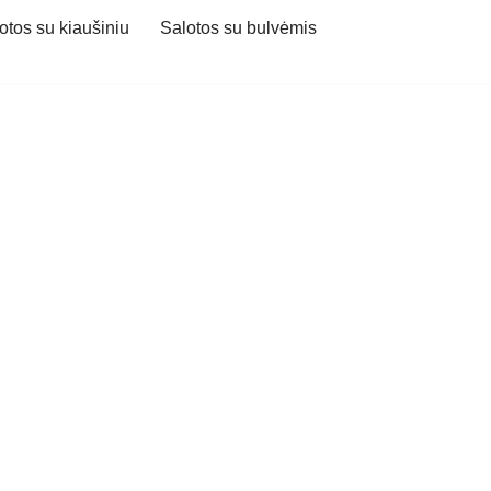
otos su kiaušiniu
Salotos su bulvėmis