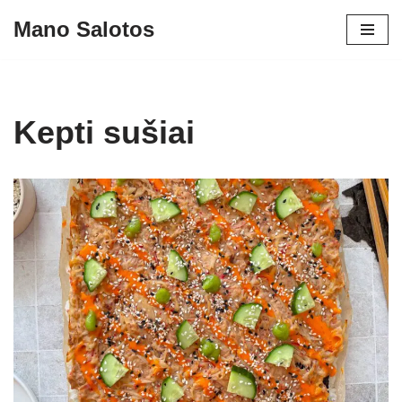
Mano Salotos
Skip
to
content
Kepti sušiai