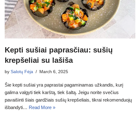
Kepti sušiai paprasčiau: sušių
krepšeliai su lašiša
by
Salotų Fėja
March 6, 2025
Šie kepti sušiai yra paprastai pagaminamas užkandis, kurį
galima valgyti tiek karštą, tiek šaltą. Jeigu norite svečius
pavaišinti šiais gardžiais sušių krepšeliais, tikrai rekomenduojų
išbandyti…
Read More »