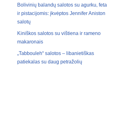
Bolivinių balandų salotos su agurku, feta
ir pistacijomis: įkvėptos Jennifer Aniston
salotų
Kiniškos salotos su vištiena ir rameno
makaronais
„Tabbouleh“ salotos – libanietiškas
patiekalas su daug petražolių