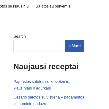
otos su kiaušiniu
Salotos su bulvėmis
Search
Ieškoti
Naujausi receptai
Paprastos salotos su krevetėmis,
kiaušiniais ir agurkais
Cezario salotos su vištiena – pagamintos
su naminiu padažu