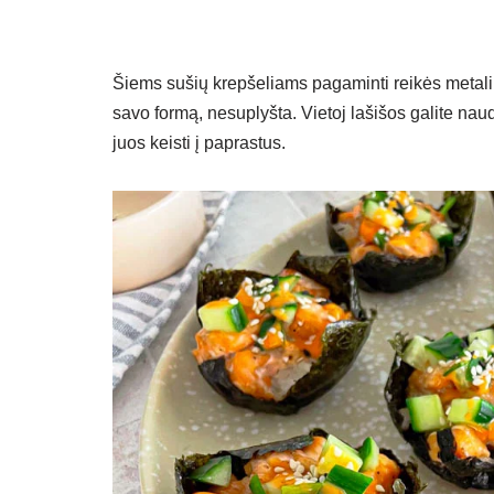
Šiems sušių krepšeliams pagaminti reikės metalin
savo formą, nesuplyšta. Vietoj lašišos galite naudo
juos keisti į paprastus.