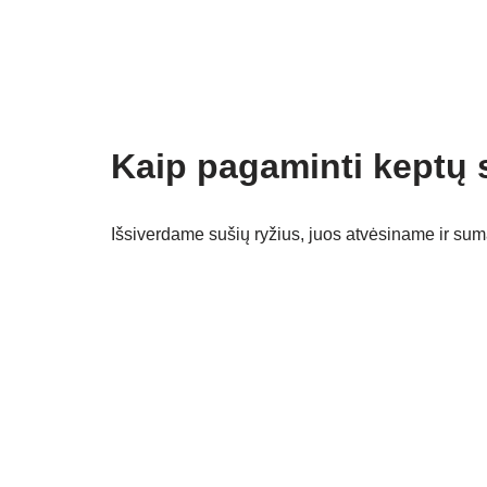
Kaip pagaminti keptų 
Išsiverdame sušių ryžius, juos atvėsiname ir sum