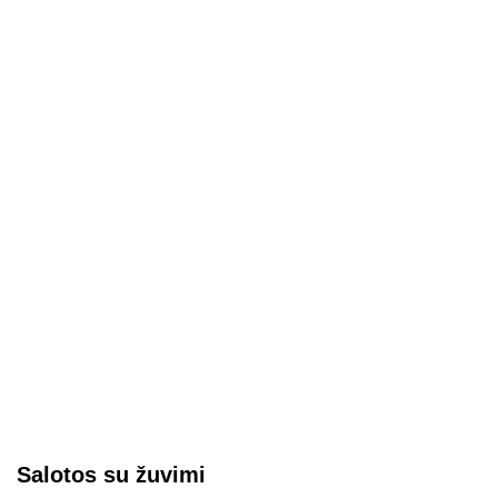
Salotos su žuvimi