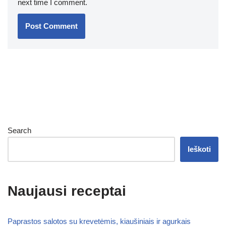
next time I comment.
Search
Ieškoti
Naujausi receptai
Paprastos salotos su krevetėmis, kiaušiniais ir agurkais