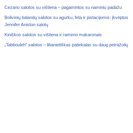
Cezario salotos su vištiena – pagamintos su naminiu padažu
Bolivinių balandų salotos su agurku, feta ir pistacijomis: įkvėptos
Jennifer Aniston salotų
Kiniškos salotos su vištiena ir rameno makaronais
„Tabbouleh“ salotos – libanietiškas patiekalas su daug petražolių