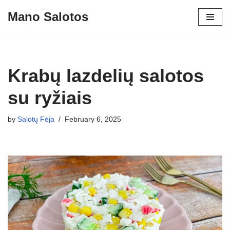
Mano Salotos
Skip
to
content
Krabų lazdelių salotos
su ryžiais
by
Salotų Fėja
February 6, 2025