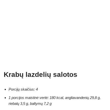
Krabų lazdelių salotos
Porcijų skaičius: 4
1 porcijos maistinė vertė: 180 kcal, angliavandenių 29,8 g,
riebalų 3,5 g, baltymų 7,2 g