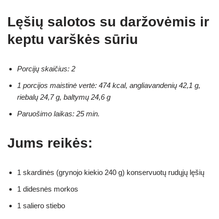
Lęšių salotos su daržovėmis ir
keptu varškės sūriu
Porcijų skaičius: 2
1 porcijos maistinė vertė: 474 kcal, angliavandenių 42,1 g,
riebalų 24,7 g, baltymų 24,6 g
Paruošimo laikas: 25 min.
Jums reikės:
1 skardinės (grynojo kiekio 240 g) konservuotų rudųjų lęšių
1 didesnės morkos
1 saliero stiebo