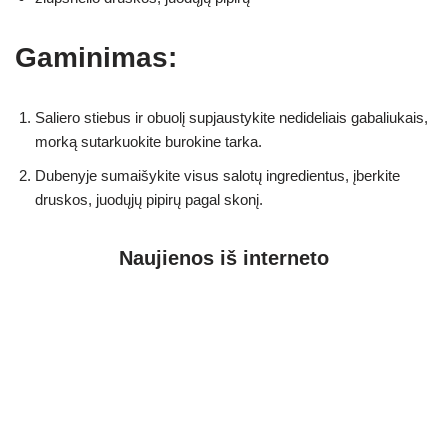
Gaminimas:
Saliero stiebus ir obuolį supjaustykite nedideliais gabaliukais,
morką sutarkuokite burokine tarka.
Dubenyje sumaišykite visus salotų ingredientus, įberkite
druskos, juodųjų pipirų pagal skonį.
Naujienos iš interneto