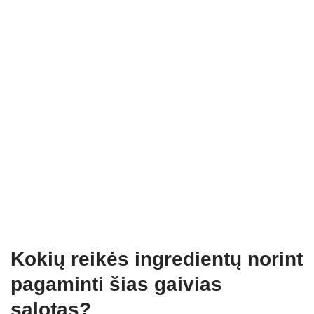
Kokių reikės ingredientų norint
pagaminti šias gaivias
salotas?