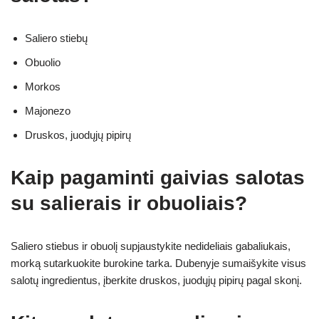
Saliero stiebų
Obuolio
Morkos
Majonezo
Druskos, juodųjų pipirų
Kaip pagaminti gaivias salotas
su salierais ir obuoliais?
Saliero stiebus ir obuolį supjaustykite nedideliais gabaliukais,
morką sutarkuokite burokine tarka. Dubenyje sumaišykite visus
salotų ingredientus, įberkite druskos, juodųjų pipirų pagal skonį.