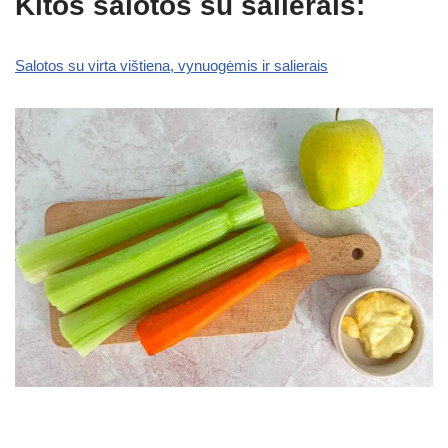
Kitos salotos su salierais:
Salotos su virta vištiena, vynuogėmis ir salierais