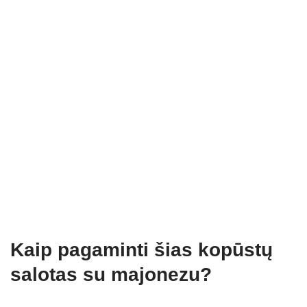
Kaip pagaminti šias kopūstų
salotas su majonezu?