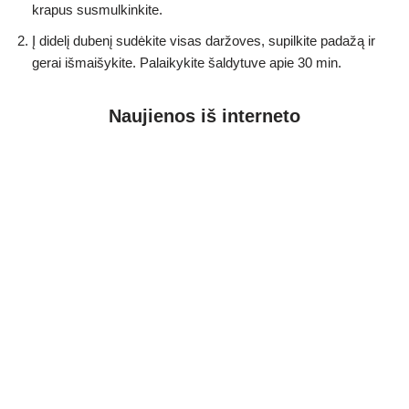
krapus susmulkinkite.
Į didelį dubenį sudėkite visas daržoves, supilkite padažą ir
gerai išmaišykite. Palaikykite šaldytuve apie 30 min.
Naujienos iš interneto