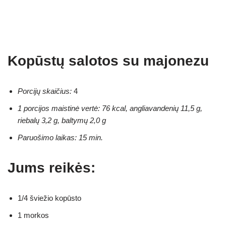
Kopūstų salotos su majonezu
Porcijų skaičius:
4
1 porcijos maistinė vertė: 76 kcal, angliavandenių 11,5 g,
riebalų 3,2 g, baltymų 2,0 g
Paruošimo laikas: 15 min.
Jums reikės:
1/4 šviežio kopūsto
1 morkos