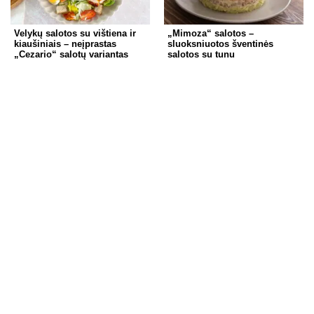
Velykų salotos su vištiena ir
„Mimoza“ salotos –
kiaušiniais – neįprastas
sluoksniuotos šventinės
„Cezario“ salotų variantas
salotos su tunu