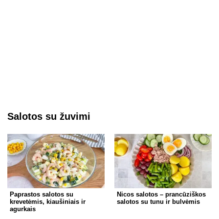
Salotos su žuvimi
Paprastos salotos su
Nicos salotos – prancūziškos
krevetėmis, kiaušiniais ir
salotos su tunu ir bulvėmis
agurkais