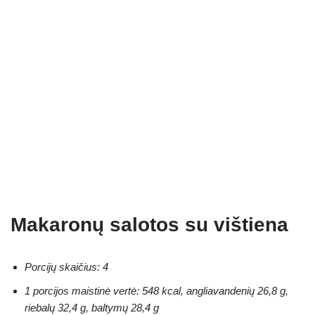
Makaronų salotos su vištiena
Porcijų skaičius: 4
1 porcijos maistinė vertė: 548 kcal, angliavandenių 26,8 g,
riebalų 32,4 g, baltymų 28,4 g