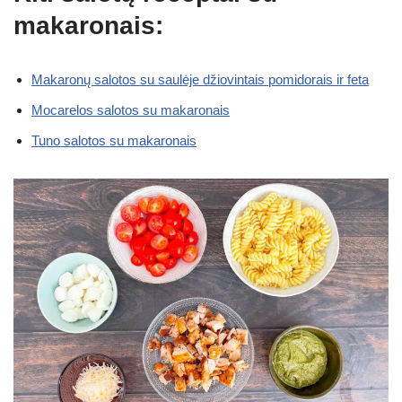
makaronais:
Makaronų salotos su saulėje džiovintais pomidorais ir feta
Mocarelos salotos su makaronais
Tuno salotos su makaronais