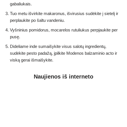
gabaliukais.
Tuo metu išvirkite makaronus, išvirusius sudėkite į sietelį ir
perplaukite po šaltu vandeniu.
Vyšninius pomidorus, mocarelos rutuliukus perpjaukite per
pusę.
Dideliame inde sumaišykite visus salotų ingredientų,
sudėkite pesto padažą, įpilkite Modenos balzaminio acto ir
viską gerai išmaišykite.
Naujienos iš interneto